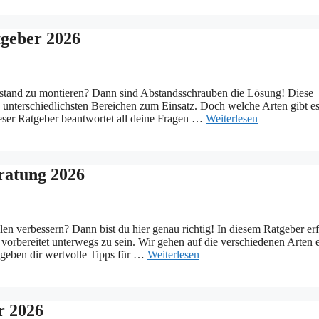
tgeber 2026
Abstand zu montieren? Dann sind Abstandsschrauben die Lösung! Diese
 unterschiedlichsten Bereichen zum Einsatz. Doch welche Arten gibt e
eser Ratgeber beantwortet all deine Fragen …
Weiterlesen
ratung 2026
en verbessern? Dann bist du hier genau richtig! In diesem Ratgeber erf
 vorbereitet unterwegs zu sein. Wir gehen auf die verschiedenen Arten e
 geben dir wertvolle Tipps für …
Weiterlesen
r 2026