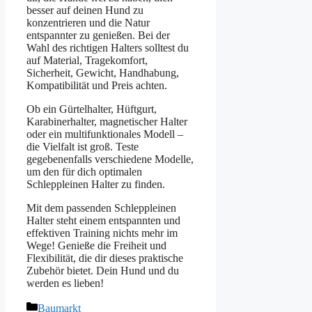
besser auf deinen Hund zu
konzentrieren und die Natur
entspannter zu genießen. Bei der
Wahl des richtigen Halters solltest du
auf Material, Tragekomfort,
Sicherheit, Gewicht, Handhabung,
Kompatibilität und Preis achten.
Ob ein Gürtelhalter, Hüftgurt,
Karabinerhalter, magnetischer Halter
oder ein multifunktionales Modell –
die Vielfalt ist groß. Teste
gegebenenfalls verschiedene Modelle,
um den für dich optimalen
Schleppleinen Halter zu finden.
Mit dem passenden Schleppleinen
Halter steht einem entspannten und
effektiven Training nichts mehr im
Wege! Genieße die Freiheit und
Flexibilität, die dir dieses praktische
Zubehör bietet. Dein Hund und du
werden es lieben!
Kategorien
Baumarkt