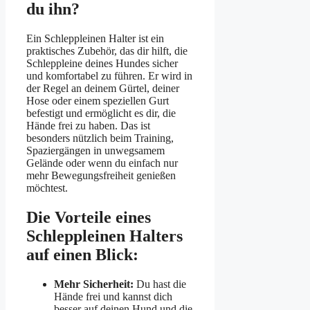
du ihn?
Ein Schleppleinen Halter ist ein
praktisches Zubehör, das dir hilft, die
Schleppleine deines Hundes sicher
und komfortabel zu führen. Er wird in
der Regel an deinem Gürtel, deiner
Hose oder einem speziellen Gurt
befestigt und ermöglicht es dir, die
Hände frei zu haben. Das ist
besonders nützlich beim Training,
Spaziergängen in unwegsamem
Gelände oder wenn du einfach nur
mehr Bewegungsfreiheit genießen
möchtest.
Die Vorteile eines
Schleppleinen Halters
auf einen Blick:
Mehr Sicherheit:
Du hast die
Hände frei und kannst dich
besser auf deinen Hund und die