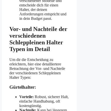
verschiedener Modelle und
entscheide dich für einen
Halter, der deinen
Anforderungen entspricht und
in dein Budget passt.
Vor- und Nachteile der
verschiedenen
Schleppleinen Halter
Typen im Detail
Um dir die Entscheidung zu
erleichtern, hier eine detailliertere
Betrachtung der Vor- und Nachteile
der verschiedenen Schleppleinen
Halter Typen:
Gürtelhalter:
Vorteile:
Robust, sicherer Halt,
einfache Handhabung, oft
kostengünstig.
Nachteile:
Kann bei längerem