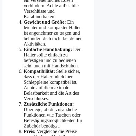
ein versehentliches Lösen
verhindern. Achte auf stabile
Verschlüsse und
Karabinerhaken.
Gewicht und Größe:
Ein
leichter und kompakter Halter
ist angenehmer zu tragen und
behindert dich nicht bei deinen
Aktivitäten.
Einfache Handhabung:
Der
Halter sollte einfach zu
befestigen und zu bedienen
sein, auch mit Handschuhen.
Kompatibilität:
Stelle sicher,
dass der Halter mit deiner
Schleppleine kompatibel ist.
Achte auf die maximale
Belastbarkeit und die Art des
Verschlusses.
Zusätzliche Funktionen:
Überlege, ob du zusätzliche
Funktionen wie Taschen oder
Befestigungsmöglichkeiten für
Zubehör benötigst.
Preis:
Vergleiche die Preise