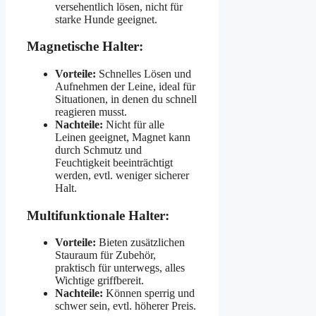
versehentlich lösen, nicht für
starke Hunde geeignet.
Magnetische Halter:
Vorteile:
Schnelles Lösen und
Aufnehmen der Leine, ideal für
Situationen, in denen du schnell
reagieren musst.
Nachteile:
Nicht für alle
Leinen geeignet, Magnet kann
durch Schmutz und
Feuchtigkeit beeinträchtigt
werden, evtl. weniger sicherer
Halt.
Multifunktionale Halter:
Vorteile:
Bieten zusätzlichen
Stauraum für Zubehör,
praktisch für unterwegs, alles
Wichtige griffbereit.
Nachteile:
Können sperrig und
schwer sein, evtl. höherer Preis.