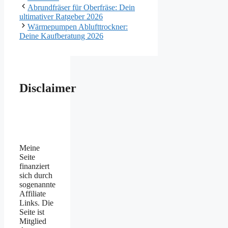
Abrundfräser für Oberfräse: Dein
ultimativer Ratgeber 2026
Wärmepumpen Ablufttrockner:
Deine Kaufberatung 2026
Disclaimer
Meine
Seite
finanziert
sich durch
sogenannte
Affiliate
Links. Die
Seite ist
Mitglied