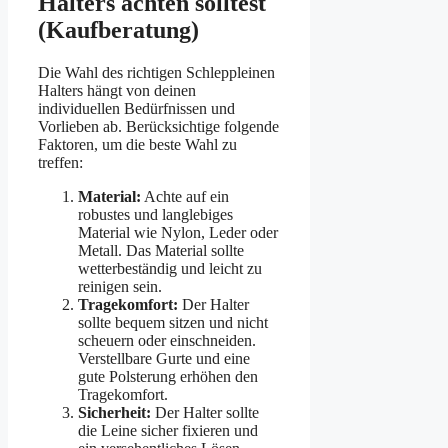
Halters achten solltest
(Kaufberatung)
Die Wahl des richtigen Schleppleinen
Halters hängt von deinen
individuellen Bedürfnissen und
Vorlieben ab. Berücksichtige folgende
Faktoren, um die beste Wahl zu
treffen:
Material:
Achte auf ein
robustes und langlebiges
Material wie Nylon, Leder oder
Metall. Das Material sollte
wetterbeständig und leicht zu
reinigen sein.
Tragekomfort:
Der Halter
sollte bequem sitzen und nicht
scheuern oder einschneiden.
Verstellbare Gurte und eine
gute Polsterung erhöhen den
Tragekomfort.
Sicherheit:
Der Halter sollte
die Leine sicher fixieren und