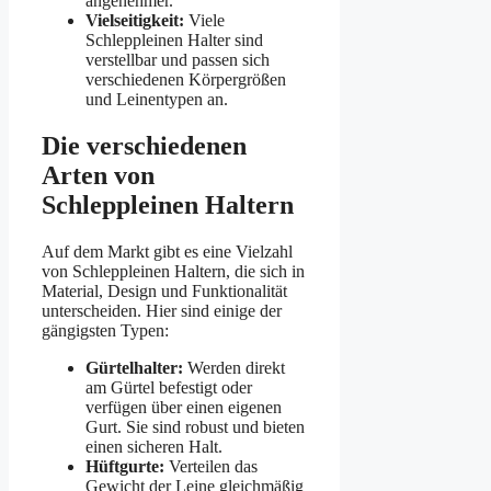
angenehmer.
Vielseitigkeit:
Viele
Schleppleinen Halter sind
verstellbar und passen sich
verschiedenen Körpergrößen
und Leinentypen an.
Die verschiedenen
Arten von
Schleppleinen Haltern
Auf dem Markt gibt es eine Vielzahl
von Schleppleinen Haltern, die sich in
Material, Design und Funktionalität
unterscheiden. Hier sind einige der
gängigsten Typen:
Gürtelhalter:
Werden direkt
am Gürtel befestigt oder
verfügen über einen eigenen
Gurt. Sie sind robust und bieten
einen sicheren Halt.
Hüftgurte:
Verteilen das
Gewicht der Leine gleichmäßig