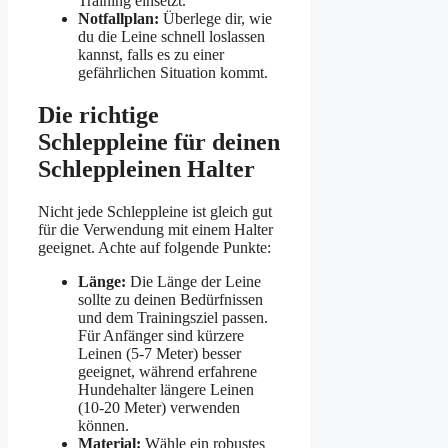
Training einsetzt.
Notfallplan:
Überlege dir, wie
du die Leine schnell loslassen
kannst, falls es zu einer
gefährlichen Situation kommt.
Die richtige
Schleppleine für deinen
Schleppleinen Halter
Nicht jede Schleppleine ist gleich gut
für die Verwendung mit einem Halter
geeignet. Achte auf folgende Punkte:
Länge:
Die Länge der Leine
sollte zu deinen Bedürfnissen
und dem Trainingsziel passen.
Für Anfänger sind kürzere
Leinen (5-7 Meter) besser
geeignet, während erfahrene
Hundehalter längere Leinen
(10-20 Meter) verwenden
können.
Material:
Wähle ein robustes