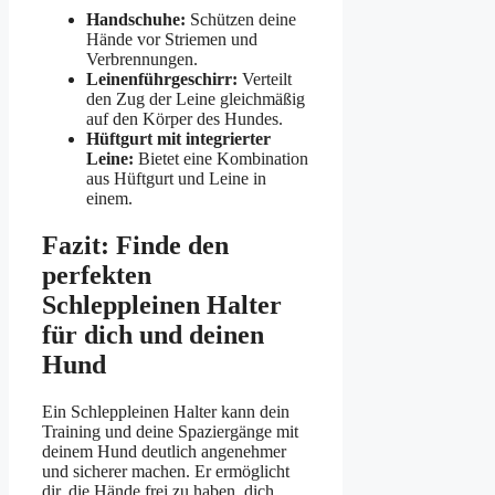
Handschuhe:
Schützen deine
Hände vor Striemen und
Verbrennungen.
Leinenführgeschirr:
Verteilt
den Zug der Leine gleichmäßig
auf den Körper des Hundes.
Hüftgurt mit integrierter
Leine:
Bietet eine Kombination
aus Hüftgurt und Leine in
einem.
Fazit: Finde den
perfekten
Schleppleinen Halter
für dich und deinen
Hund
Ein Schleppleinen Halter kann dein
Training und deine Spaziergänge mit
deinem Hund deutlich angenehmer
und sicherer machen. Er ermöglicht
dir, die Hände frei zu haben, dich