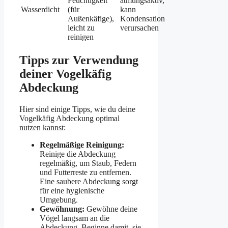
Feuchtigkeit
atmungsaktiv,
Wasserdicht
(für
kann
Außenkäfige),
Kondensation
leicht zu
verursachen
reinigen
Tipps zur Verwendung
deiner Vogelkäfig
Abdeckung
Hier sind einige Tipps, wie du deine
Vogelkäfig Abdeckung optimal
nutzen kannst:
Regelmäßige Reinigung:
Reinige die Abdeckung
regelmäßig, um Staub, Federn
und Futterreste zu entfernen.
Eine saubere Abdeckung sorgt
für eine hygienische
Umgebung.
Gewöhnung:
Gewöhne deine
Vögel langsam an die
Abdeckung. Beginne damit, sie