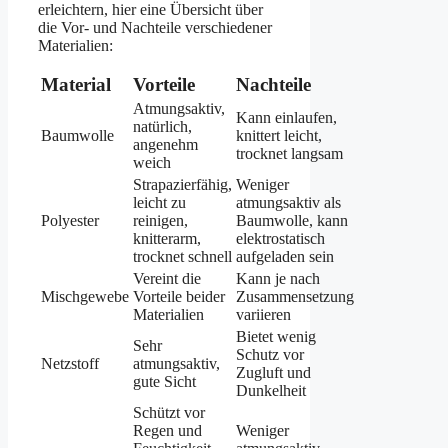
erleichtern, hier eine Übersicht über
die Vor- und Nachteile verschiedener
Materialien:
Material
Vorteile
Nachteile
Atmungsaktiv,
Kann einlaufen,
natürlich,
Baumwolle
knittert leicht,
angenehm
trocknet langsam
weich
Strapazierfähig,
Weniger
leicht zu
atmungsaktiv als
Polyester
reinigen,
Baumwolle, kann
knitterarm,
elektrostatisch
trocknet schnell
aufgeladen sein
Vereint die
Kann je nach
Mischgewebe
Vorteile beider
Zusammensetzung
Materialien
variieren
Bietet wenig
Sehr
Schutz vor
Netzstoff
atmungsaktiv,
Zugluft und
gute Sicht
Dunkelheit
Schützt vor
Regen und
Weniger