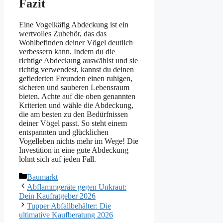
Fazit
Eine Vogelkäfig Abdeckung ist ein
wertvolles Zubehör, das das
Wohlbefinden deiner Vögel deutlich
verbessern kann. Indem du die
richtige Abdeckung auswählst und sie
richtig verwendest, kannst du deinen
gefiederten Freunden einen ruhigen,
sicheren und sauberen Lebensraum
bieten. Achte auf die oben genannten
Kriterien und wähle die Abdeckung,
die am besten zu den Bedürfnissen
deiner Vögel passt. So steht einem
entspannten und glücklichen
Vogelleben nichts mehr im Wege! Die
Investition in eine gute Abdeckung
lohnt sich auf jeden Fall.
Kategorien
Baumarkt
Abflammgeräte gegen Unkraut:
Dein Kaufratgeber 2026
Tupper Abfallbehälter: Die
ultimative Kaufberatung 2026