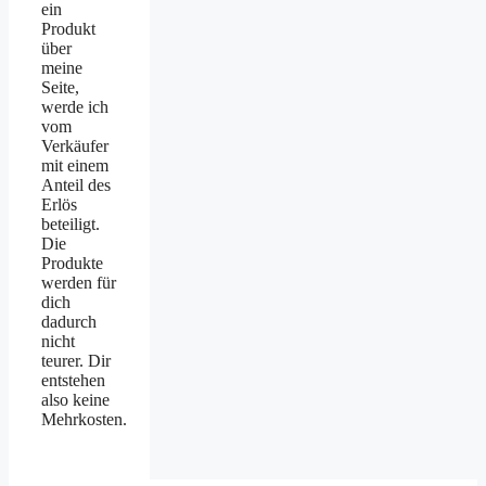
ein
Produkt
über
meine
Seite,
werde ich
vom
Verkäufer
mit einem
Anteil des
Erlös
beteiligt.
Die
Produkte
werden für
dich
dadurch
nicht
teurer. Dir
entstehen
also keine
Mehrkosten.