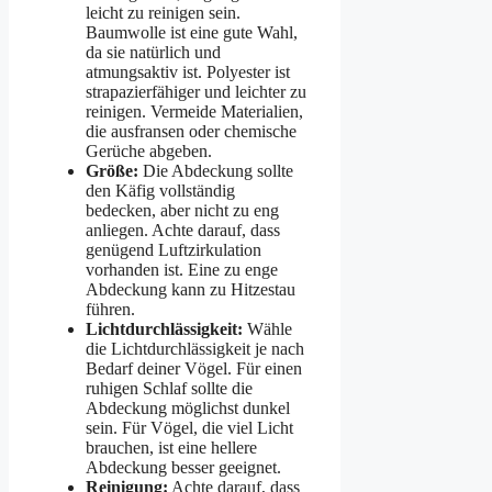
leicht zu reinigen sein.
Baumwolle ist eine gute Wahl,
da sie natürlich und
atmungsaktiv ist. Polyester ist
strapazierfähiger und leichter zu
reinigen. Vermeide Materialien,
die ausfransen oder chemische
Gerüche abgeben.
Größe:
Die Abdeckung sollte
den Käfig vollständig
bedecken, aber nicht zu eng
anliegen. Achte darauf, dass
genügend Luftzirkulation
vorhanden ist. Eine zu enge
Abdeckung kann zu Hitzestau
führen.
Lichtdurchlässigkeit:
Wähle
die Lichtdurchlässigkeit je nach
Bedarf deiner Vögel. Für einen
ruhigen Schlaf sollte die
Abdeckung möglichst dunkel
sein. Für Vögel, die viel Licht
brauchen, ist eine hellere
Abdeckung besser geeignet.
Reinigung:
Achte darauf, dass