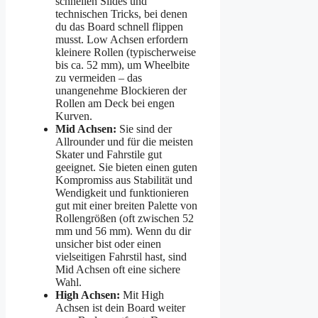
schnellen Slides und
technischen Tricks, bei denen
du das Board schnell flippen
musst. Low Achsen erfordern
kleinere Rollen (typischerweise
bis ca. 52 mm), um Wheelbite
zu vermeiden – das
unangenehme Blockieren der
Rollen am Deck bei engen
Kurven.
Mid Achsen:
Sie sind der
Allrounder und für die meisten
Skater und Fahrstile gut
geeignet. Sie bieten einen guten
Kompromiss aus Stabilität und
Wendigkeit und funktionieren
gut mit einer breiten Palette von
Rollengrößen (oft zwischen 52
mm und 56 mm). Wenn du dir
unsicher bist oder einen
vielseitigen Fahrstil hast, sind
Mid Achsen oft eine sichere
Wahl.
High Achsen:
Mit High
Achsen ist dein Board weiter