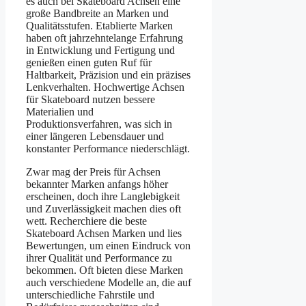
es auch bei Skateboard Achsen eine
große Bandbreite an Marken und
Qualitätsstufen. Etablierte Marken
haben oft jahrzehntelange Erfahrung
in Entwicklung und Fertigung und
genießen einen guten Ruf für
Haltbarkeit, Präzision und ein präzises
Lenkverhalten. Hochwertige Achsen
für Skateboard nutzen bessere
Materialien und
Produktionsverfahren, was sich in
einer längeren Lebensdauer und
konstanter Performance niederschlägt.
Zwar mag der Preis für Achsen
bekannter Marken anfangs höher
erscheinen, doch ihre Langlebigkeit
und Zuverlässigkeit machen dies oft
wett. Recherchiere die beste
Skateboard Achsen Marken und lies
Bewertungen, um einen Eindruck von
ihrer Qualität und Performance zu
bekommen. Oft bieten diese Marken
auch verschiedene Modelle an, die auf
unterschiedliche Fahrstile und