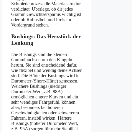
Schmiedeprozess die Materialstruktur
verdichtet. Überlege, ob dir jedes
Gramm Gewichtsersparnis wichtig ist
oder ob Robustheit und Preis im
Vordergrund stehen.
Bushings: Das Herzstück der
Lenkung
Die Bushings sind die kleinen
Gummibuchsen um den Kingpin
herum. Sie sind entscheidend dafür,
wie flexibel und wendig deine Achsen
sind. Die Härte der Bushings wird in
Durometer (Shore-Härte) gemessen.
Weichere Bushings (niedriger
Durometer-Wert, z.B. 88A)
ermöglichen engere Kurven und ein
sehr wendiges Fahrgefühl, können
aber, besonders bei höheren
Geschwindigkeiten oder schwereren
Fahrern, instabil wirken. Härtere
Bushings (höherer Durometer-Wert,
z.B. 95A) sorgen für mehr Stabilität