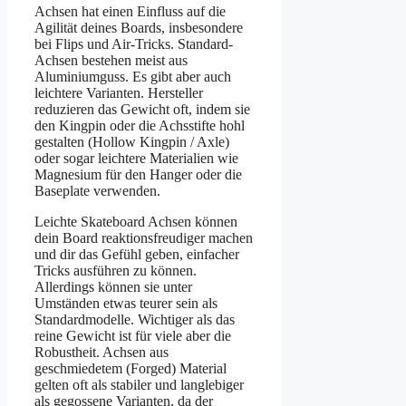
Achsen hat einen Einfluss auf die
Agilität deines Boards, insbesondere
bei Flips und Air-Tricks. Standard-
Achsen bestehen meist aus
Aluminiumguss. Es gibt aber auch
leichtere Varianten. Hersteller
reduzieren das Gewicht oft, indem sie
den Kingpin oder die Achsstifte hohl
gestalten (Hollow Kingpin / Axle)
oder sogar leichtere Materialien wie
Magnesium für den Hanger oder die
Baseplate verwenden.
Leichte Skateboard Achsen können
dein Board reaktionsfreudiger machen
und dir das Gefühl geben, einfacher
Tricks ausführen zu können.
Allerdings können sie unter
Umständen etwas teurer sein als
Standardmodelle. Wichtiger als das
reine Gewicht ist für viele aber die
Robustheit. Achsen aus
geschmiedetem (Forged) Material
gelten oft als stabiler und langlebiger
als gegossene Varianten, da der