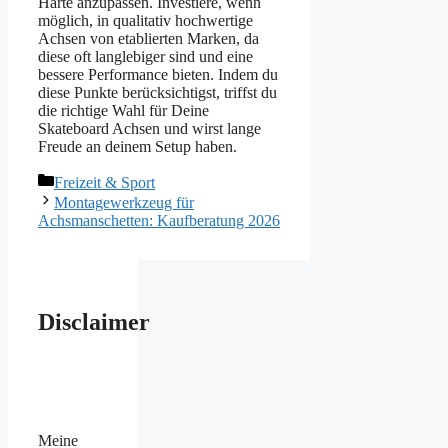
Härte anzupassen. Investiere, wenn
möglich, in qualitativ hochwertige
Achsen von etablierten Marken, da
diese oft langlebiger sind und eine
bessere Performance bieten. Indem du
diese Punkte berücksichtigst, triffst du
die richtige Wahl für Deine
Skateboard Achsen und wirst lange
Freude an deinem Setup haben.
Kategorien
Freizeit & Sport
Montagewerkzeug für
Achsmanschetten: Kaufberatung 2026
Disclaimer
Meine