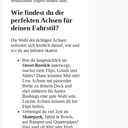
Bedürfnisse zugeschnitten sind.
Wie findest du die
perfekten Achsen für
deinen Fahrstil?
Die Wahl der richtigen Achsen
reduziert sich letztlich darauf, wie und
wo du am liebsten skatest.
Bist du hauptsächlich im
Street-Bereich
unterwegs,
machst viele Flips, Grinds und
Slides? Dann könnten Mid oder
Low Achsen mit passender
Breite zu deinem Deck und
eher mittleren bis harten
Bushings eine gute Wahl sein.
Leichte Achsen können dir bei
Flips helfen.
Verbringst du viel Zeit im
Skatepark
, fährst in Bowls,
auf Rampen und Quarterpipes?
Hier sind oft Mid oder High