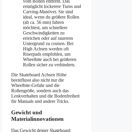
vom Boden entfernt. Das
ermöglicht lockerere Turns und
Carving-Manöver. Sie sind
ideal, wenn du größere Rollen
(ab ca. 56 mm) fahren
möchtest, um schnellere
Geschwindigkeiten zu
erreichen oder auf rauerem
Untergrund zu cruisen. Bei
High Achsen werden oft
Riserpads empfohlen, um
Wheelbite auch bei größeren
Rollen sicher zu verhindern.
Die Skateboard Achsen Höhe
beeinflusst also nicht nur die
Wheelbite-Gefahr und die
Rollengröße, sondern auch das
Lenkverhalten und die Bodenfreiheit
für Manuals und andere Tricks.
Gewicht und
Materialinnovationen
Das Gewicht deiner Skateboard