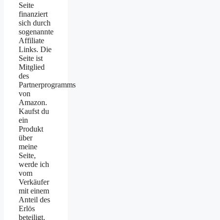
Seite
finanziert
sich durch
sogenannte
Affiliate
Links. Die
Seite ist
Mitglied
des
Partnerprogramms
von
Amazon.
Kaufst du
ein
Produkt
über
meine
Seite,
werde ich
vom
Verkäufer
mit einem
Anteil des
Erlös
beteiligt.