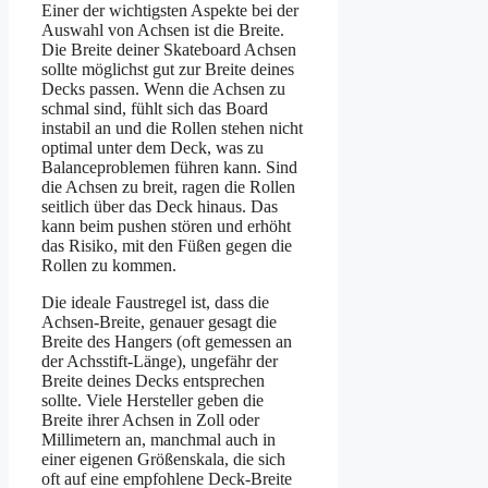
Einer der wichtigsten Aspekte bei der
Auswahl von Achsen ist die Breite.
Die Breite deiner Skateboard Achsen
sollte möglichst gut zur Breite deines
Decks passen. Wenn die Achsen zu
schmal sind, fühlt sich das Board
instabil an und die Rollen stehen nicht
optimal unter dem Deck, was zu
Balanceproblemen führen kann. Sind
die Achsen zu breit, ragen die Rollen
seitlich über das Deck hinaus. Das
kann beim pushen stören und erhöht
das Risiko, mit den Füßen gegen die
Rollen zu kommen.
Die ideale Faustregel ist, dass die
Achsen-Breite, genauer gesagt die
Breite des Hangers (oft gemessen an
der Achsstift-Länge), ungefähr der
Breite deines Decks entsprechen
sollte. Viele Hersteller geben die
Breite ihrer Achsen in Zoll oder
Millimetern an, manchmal auch in
einer eigenen Größenskala, die sich
oft auf eine empfohlene Deck-Breite