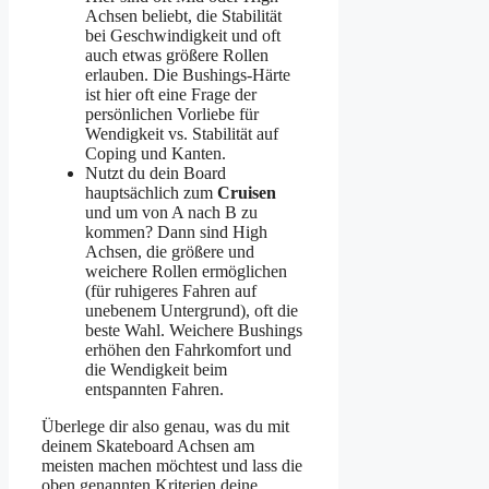
Achsen beliebt, die Stabilität
bei Geschwindigkeit und oft
auch etwas größere Rollen
erlauben. Die Bushings-Härte
ist hier oft eine Frage der
persönlichen Vorliebe für
Wendigkeit vs. Stabilität auf
Coping und Kanten.
Nutzt du dein Board
hauptsächlich zum
Cruisen
und um von A nach B zu
kommen? Dann sind High
Achsen, die größere und
weichere Rollen ermöglichen
(für ruhigeres Fahren auf
unebenem Untergrund), oft die
beste Wahl. Weichere Bushings
erhöhen den Fahrkomfort und
die Wendigkeit beim
entspannten Fahren.
Überlege dir also genau, was du mit
deinem Skateboard Achsen am
meisten machen möchtest und lass die
oben genannten Kriterien deine