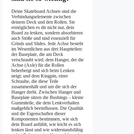
Deine Skateboard Achsen sind die
Verbindungselemente zwischen
deinem Deck und den Rollen. Sie
ermöglichen es dir nicht nur, dein
Board zu lenken, sondern absorbieren
auch Stöße und sind essenziell für
Grinds und Slides. Jede Achse besteht
im Wesentlichen aus drei Hauptteilen:
der Baseplate, die am Deck
verschraubt wird; dem Hanger, der die
Achse (Axle) für die Rollen
beherbergt und sich beim Lenken
neigt; und dem Kingpin, einer
Schraube, die diese Teile
zusammenhält und um die sich der
Hanger dreht. Zwischen Hanger und
Baseplate sitzen die Bushings – kleine
Gummiteile, die dein Lenkverhalten
maßgeblich beeinflussen. Die Qualität
und die Eigenschaften dieser
Komponenten bestimmen, wie sich
dein Board anfühlt, wie leicht es sich
lenken lässt und wie widerstandsfähig