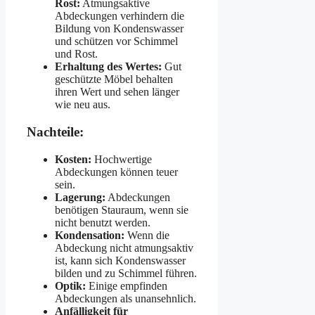
Rost:
Atmungsaktive
Abdeckungen verhindern die
Bildung von Kondenswasser
und schützen vor Schimmel
und Rost.
Erhaltung des Wertes:
Gut
geschützte Möbel behalten
ihren Wert und sehen länger
wie neu aus.
Nachteile:
Kosten:
Hochwertige
Abdeckungen können teuer
sein.
Lagerung:
Abdeckungen
benötigen Stauraum, wenn sie
nicht benutzt werden.
Kondensation:
Wenn die
Abdeckung nicht atmungsaktiv
ist, kann sich Kondenswasser
bilden und zu Schimmel führen.
Optik:
Einige empfinden
Abdeckungen als unansehnlich.
Anfälligkeit für