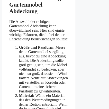
Gartenmöbel
Abdeckung
Die Auswahl der richtigen
Gartenmöbel Abdeckung kann
überwältigend sein. Hier sind einige
wichtige Faktoren, die du bei deiner
Entscheidung berücksichtigen solltest:
Größe und Passform:
Messe
deine Gartenmöbel sorgfältig
aus, bevor du eine Abdeckung
kaufst. Die Abdeckung sollte
groß genug sein, um die Möbel
vollständig zu bedecken, aber
nicht so groß, dass sie im Wind
flattert. Achte auf Abdeckungen
mit verstellbaren Kordeln oder
Gurten, um eine sichere
Passform zu gewährleisten.
Material:
Wähle ein Material,
das den Wetterbedingungen in
deiner Region entspricht. Wenn
du in einer Gegend mit viel