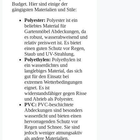
Budget. Hier sind einige der
gängigsten Materialien und Stile:
Polyester:
Polyester ist ein
beliebtes Material für
Gartenmöbel Abdeckungen, da
es robust, wasserabweisend und
relativ preiswert ist. Es bietet
einen guten Schutz vor Regen,
Staub und UV-Strahlung.
Polyethylen:
Polyethylen ist
ein wasserdichtes und
langlebiges Material, das sich
gut für den Einsatz bei
extremen Wetterbedingungen
eignet. Es ist
widerstandsfähiger gegen Risse
und Abrieb als Polyester.
PVC:
PVC-beschichtete
Abdeckungen sind besonders
wasserdicht und bieten einen
hervorragenden Schutz vor
Regen und Schnee. Sie sind
jedoch weniger atmungsaktiv
als andere Materialien.