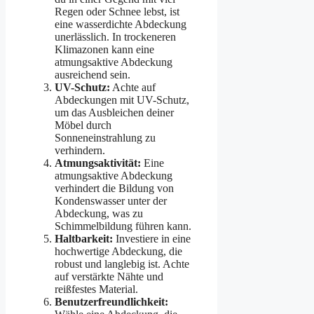
Regen oder Schnee lebst, ist
eine wasserdichte Abdeckung
unerlässlich. In trockeneren
Klimazonen kann eine
atmungsaktive Abdeckung
ausreichend sein.
UV-Schutz:
Achte auf
Abdeckungen mit UV-Schutz,
um das Ausbleichen deiner
Möbel durch
Sonneneinstrahlung zu
verhindern.
Atmungsaktivität:
Eine
atmungsaktive Abdeckung
verhindert die Bildung von
Kondenswasser unter der
Abdeckung, was zu
Schimmelbildung führen kann.
Haltbarkeit:
Investiere in eine
hochwertige Abdeckung, die
robust und langlebig ist. Achte
auf verstärkte Nähte und
reißfestes Material.
Benutzerfreundlichkeit: