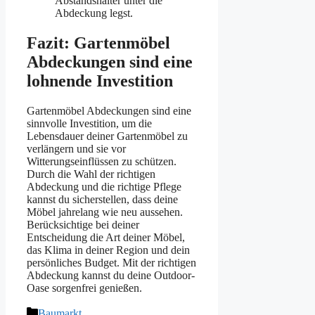
Abstandshalter unter die
Abdeckung legst.
Fazit: Gartenmöbel
Abdeckungen sind eine
lohnende Investition
Gartenmöbel Abdeckungen sind eine
sinnvolle Investition, um die
Lebensdauer deiner Gartenmöbel zu
verlängern und sie vor
Witterungseinflüssen zu schützen.
Durch die Wahl der richtigen
Abdeckung und die richtige Pflege
kannst du sicherstellen, dass deine
Möbel jahrelang wie neu aussehen.
Berücksichtige bei deiner
Entscheidung die Art deiner Möbel,
das Klima in deiner Region und dein
persönliches Budget. Mit der richtigen
Abdeckung kannst du deine Outdoor-
Oase sorgenfrei genießen.
Kategorien
Baumarkt