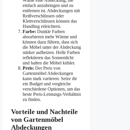
Wähle eine Abdeckung, die
einfach anzubringen und zu
entfernen ist. Abdeckungen mit
Reißverschlüssen oder
Klettverschlüssen können das
Handling erleichtern.
Farbe:
Dunkle Farben
absorbieren mehr Wärme und
können dazu führen, dass sich
die Möbel unter der Abdeckung
stärker aufheizen. Helle Farben
reflektieren das Sonnenlicht
und halten die Möbel kühler.
Preis:
Der Preis von
Gartenmöbel Abdeckungen
kann stark variieren. Setze dir
ein Budget und vergleiche
verschiedene Optionen, um das
beste Preis-Leistungs-Verhältnis
zu finden.
Vorteile und Nachteile
von Gartenmöbel
Abdeckungen