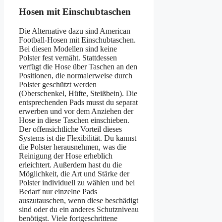
Hosen mit Einschubtaschen
Die Alternative dazu sind American
Football-Hosen mit Einschubtaschen.
Bei diesen Modellen sind keine
Polster fest vernäht. Stattdessen
verfügt die Hose über Taschen an den
Positionen, die normalerweise durch
Polster geschützt werden
(Oberschenkel, Hüfte, Steißbein). Die
entsprechenden Pads musst du separat
erwerben und vor dem Anziehen der
Hose in diese Taschen einschieben.
Der offensichtliche Vorteil dieses
Systems ist die Flexibilität. Du kannst
die Polster herausnehmen, was die
Reinigung der Hose erheblich
erleichtert. Außerdem hast du die
Möglichkeit, die Art und Stärke der
Polster individuell zu wählen und bei
Bedarf nur einzelne Pads
auszutauschen, wenn diese beschädigt
sind oder du ein anderes Schutzniveau
benötigst. Viele fortgeschrittene