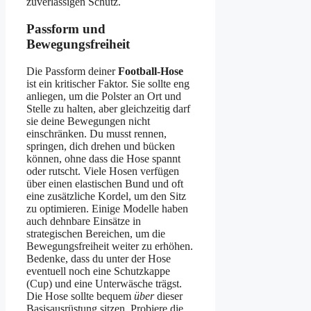
zuverlässigen Schutz.
Passform und
Bewegungsfreiheit
Die Passform deiner
Football-Hose
ist ein kritischer Faktor. Sie sollte eng
anliegen, um die Polster an Ort und
Stelle zu halten, aber gleichzeitig darf
sie deine Bewegungen nicht
einschränken. Du musst rennen,
springen, dich drehen und bücken
können, ohne dass die Hose spannt
oder rutscht. Viele Hosen verfügen
über einen elastischen Bund und oft
eine zusätzliche Kordel, um den Sitz
zu optimieren. Einige Modelle haben
auch dehnbare Einsätze in
strategischen Bereichen, um die
Bewegungsfreiheit weiter zu erhöhen.
Bedenke, dass du unter der Hose
eventuell noch eine Schutzkappe
(Cup) und eine Unterwäsche trägst.
Die Hose sollte bequem
über
dieser
Basisausrüstung sitzen. Probiere die