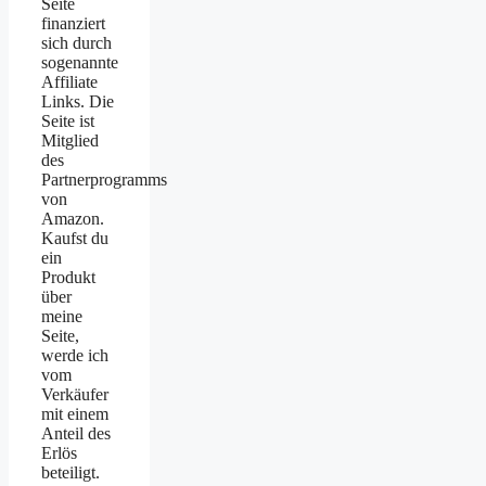
Seite
finanziert
sich durch
sogenannte
Affiliate
Links. Die
Seite ist
Mitglied
des
Partnerprogramms
von
Amazon.
Kaufst du
ein
Produkt
über
meine
Seite,
werde ich
vom
Verkäufer
mit einem
Anteil des
Erlös
beteiligt.