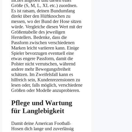
Inches angeben und diesen einer
Größe (S, M, L, XL etc.) zuordnen.
Es ist ratsam, deinen Bundumfang
direkt über den Hüftknochen zu
messen, wo der Bund der Hose sitzen
würde. Vergleiche diesen Wert mit der
Größentabelle des jeweiligen
Herstellers. Bedenke, dass die
Passform zwischen verschiedenen
Marken leicht variieren kann. Einige
Spieler bevorzugen eventuell eine
etwas engere Passform, damit die
Polster nicht verrutschen, während
andere mehr Bewegungsfreiheit
schätzen. Im Zweifelsfall kann es
hilfreich sein, Kundenrezensionen zu
lesen oder, falls möglich, verschiedene
Größen oder Modelle anzuprobieren.
Pflege und Wartung
für Langlebigkeit
Damit deine American Football-
Hosen dich lange und zuverlässig