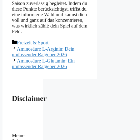
Saison zuverlässig begleitet. Indem du
diese Punkte berücksichtigst, triffst du
eine informierte Wahl und kannst dich
voll und ganz auf das konzentrieren,
was wirklich zählt: dein Spiel auf dem
Feld.
Kategorien
Freizeit & Sport
Aminosäure L-Arginin: Dein
umfassender Ratgeber 2026
Aminosäure L-Glutamin: Ein
umfassender Ratgeber 2026
Disclaimer
Meine