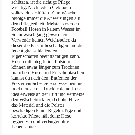
schützen, ist die richtige Pflege
wichtig. Nach jedem Gebrauch
solltest du sie lüften. Zum Waschen
befolge immer die Anweisungen auf
dem Pflegeetikett. Meistens werden
Football-Hosen in kaltem Wasser im
Schonwaschgang gewaschen.
Verwende keinen Weichspüler, da
dieser die Fasern beschädigen und die
feuchtigkeitsableitenden
Eigenschaften beeinträchtigen kann.
Hosen mit integrierten Polstern
können etwas länger zum Trocknen
brauchen. Hosen mit Einschubtaschen
kannst du nach dem Entfernen der
Polster einfacher separat waschen und
trocknen lassen. Trockne deine Hose
idealerweise an der Luft und vermeide
den Wäschetrockner, da hohe Hitze
das Material und die Polster
beschädigen kann. Regelmäßige und
korrekte Pflege hält deine Hose
hygienisch und verlängert ihre
Lebensdauer.