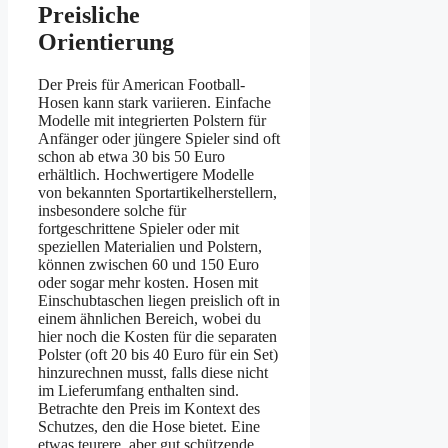
Preisliche
Orientierung
Der Preis für American Football-
Hosen kann stark variieren. Einfache
Modelle mit integrierten Polstern für
Anfänger oder jüngere Spieler sind oft
schon ab etwa 30 bis 50 Euro
erhältlich. Hochwertigere Modelle
von bekannten Sportartikelherstellern,
insbesondere solche für
fortgeschrittene Spieler oder mit
speziellen Materialien und Polstern,
können zwischen 60 und 150 Euro
oder sogar mehr kosten. Hosen mit
Einschubtaschen liegen preislich oft in
einem ähnlichen Bereich, wobei du
hier noch die Kosten für die separaten
Polster (oft 20 bis 40 Euro für ein Set)
hinzurechnen musst, falls diese nicht
im Lieferumfang enthalten sind.
Betrachte den Preis im Kontext des
Schutzes, den die Hose bietet. Eine
etwas teurere, aber gut schützende