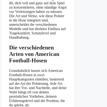
dir, dich voll und ganz auf dein Spiel
zu konzentrieren, ohne ständige Angst
vor Verletzungen haben zu müssen.
Die Art und Weise, wie diese Polster
in die Hose integriert sind,
unterscheidet die verschiedenen
Modelle und hat direkten Einfluss auf
Tragekomfort, Schutzlevel und
Handhabung.
Die verschiedenen
Arten von American
Football-Hosen
Grundsätzlich lassen sich American
Football-Hosen in zwei
Hauptkategorien einteilen, basierend
auf der Art der Polsterung. Jede Art
hat ihre Vor- und Nachteile, und deine
Wahl hängt oft von deinen
persönlichen Vorlieben, deinem
Erfahrungslevel und der Position, die
du spielst, ab.