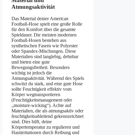
Material und
Atmungsaktivität
Das Material deiner American
Football-Hose spielt eine große Rolle
für den Komfort über die gesamte
Spieldauer. Die meisten modernen
Football-Hosen bestehen aus
synthetischen Fasern wie Polyester
oder Spandex-Mischungen. Diese
Materialien sind langlebig, dehnbar
und bieten eine gute
Bewegungsfreiheit. Besonders
wichtig ist jedoch die
Atmungsaktivität. Während des Spiels
schwitzt du stark, und eine gute Hose
sollte Feuchtigkeit effektiv vom
Körper wegtransportieren
(Feuchtigkeitsmanagement oder
„moisture-wicking“). Achte auf
Materialien, die als atmungsaktiv oder
feuchtigkeitsableitend gekennzeichnet
sind. Dies hilft, deine
Körpertemperatur zu regulieren und
Hautirritationen durch Reibung und