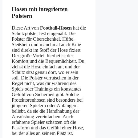
Hosen mit integrierten
Polstern
Diese Art von
Football-Hosen
hat die
Schutzpolster fest eingenäht. Die
Polster für Oberschenkel, Hüfte,
Steißbein und manchmal auch Knie
sind direkt im Stoff der Hose fixiert.
Der große Vorteil hierbei ist der
Komfort und die Bequemlichkeit. Du
ziehst die Hose einfach an, und der
Schutz sitzt genau dort, wo er sein
soll. Die Polster verrutschen in der
Regel nicht, was dir während des
Spiels oder Trainings ein konstantes
Gefühl von Sicherheit gibt. Solche
Protektorenhosen sind besonders bei
jüngeren Spielern oder Anfängern
beliebt, da sie die Handhabung der
Ausrüstung vereinfachen. Auch
erfahrene Spieler schätzen oft die
Passform und das Gefühl einer Hose,
bei der alles an seinem Platz ist.