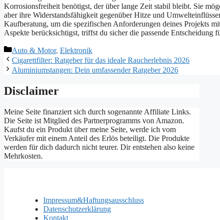
Korrosionsfreiheit benötigst, der über lange Zeit stabil bleibt. Sie
aber ihre Widerstandsfähigkeit gegenüber Hitze und Umwelteinflüssen
Kaufberatung, um die spezifischen Anforderungen deines Projekts mi
Aspekte berücksichtigst, triffst du sicher die passende Entscheidung 
Kategorien
Auto & Motor
,
Elektronik
Cigarettfilter: Ratgeber für das ideale Raucherlebnis 2026
Aluminiumstangen: Dein umfassender Ratgeber 2026
Disclaimer
Meine Seite finanziert sich durch sogenannte Affiliate Links.
Die Seite ist Mitglied des Partnerprogramms von Amazon.
Kaufst du ein Produkt über meine Seite, werde ich vom
Verkäufer mit einem Anteil des Erlös beteiligt. Die Produkte
werden für dich dadurch nicht teurer. Dir entstehen also keine
Mehrkosten.
Impressum&Haftungsausschluss
Datenschutzerklärung
Kontakt