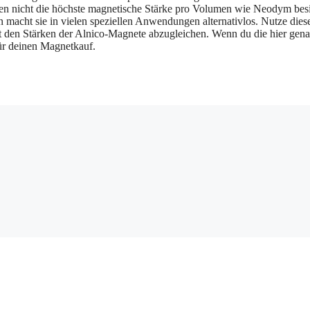
 mögen nicht die höchste magnetische Stärke pro Volumen wie Neodym bes
 macht sie in vielen speziellen Anwendungen alternativlos. Nutze dies
t den Stärken der Alnico-Magnete abzugleichen. Wenn du die hier gen
für deinen Magnetkauf.