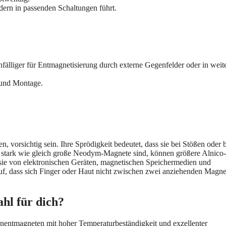
ern in passenden Schaltungen führt.
nfälliger für Entmagnetisierung durch externe Gegenfelder oder in weit
 und Montage.
 vorsichtig sein. Ihre Sprödigkeit bedeutet, dass sie bei Stößen oder 
o stark wie gleich große Neodym-Magnete sind, können größere Alnico-
sie von elektronischen Geräten, magnetischen Speichermedien und
auf, dass sich Finger oder Haut nicht zwischen zwei anziehenden Magn
ahl für dich?
entmagneten mit hoher Temperaturbeständigkeit und exzellenter