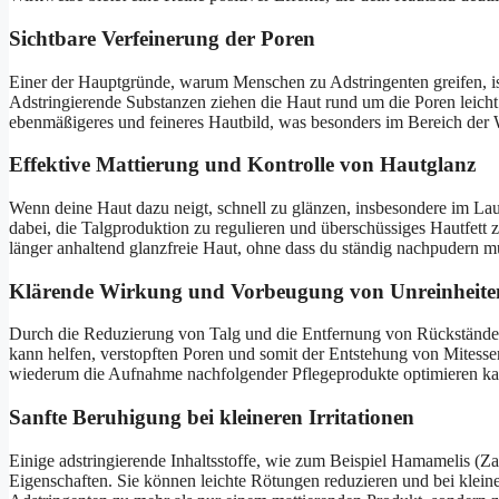
Sichtbare Verfeinerung der Poren
Einer der Hauptgründe, warum Menschen zu Adstringenten greifen, is
Adstringierende Substanzen ziehen die Haut rund um die Poren leicht
ebenmäßigeres und feineres Hautbild, was besonders im Bereich der 
Effektive Mattierung und Kontrolle von Hautglanz
Wenn deine Haut dazu neigt, schnell zu glänzen, insbesondere im Lauf
dabei, die Talgproduktion zu regulieren und überschüssiges Hautfett zu
länger anhaltend glanzfreie Haut, ohne dass du ständig nachpudern m
Klärende Wirkung und Vorbeugung von Unreinheite
Durch die Reduzierung von Talg und die Entfernung von Rückständen 
kann helfen, verstopften Poren und somit der Entstehung von Mitesse
wiederum die Aufnahme nachfolgender Pflegeprodukte optimieren ka
Sanfte Beruhigung bei kleineren Irritationen
Einige adstringierende Inhaltsstoffe, wie zum Beispiel Hamamelis (
Eigenschaften. Sie können leichte Rötungen reduzieren und bei kleine