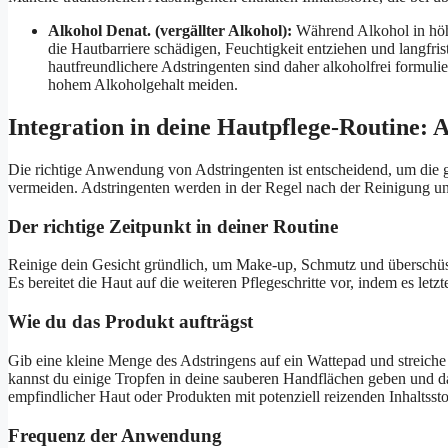
Alkohol Denat. (vergällter Alkohol):
Während Alkohol in höher
die Hautbarriere schädigen, Feuchtigkeit entziehen und langfri
hautfreundlichere Adstringenten sind daher alkoholfrei formuli
hohem Alkoholgehalt meiden.
Integration in deine Hautpflege-Routine:
Die richtige Anwendung von Adstringenten ist entscheidend, um die g
vermeiden. Adstringenten werden in der Regel nach der Reinigung 
Der richtige Zeitpunkt in deiner Routine
Reinige dein Gesicht gründlich, um Make-up, Schmutz und überschüssi
Es bereitet die Haut auf die weiteren Pflegeschritte vor, indem es letz
Wie du das Produkt aufträgst
Gib eine kleine Menge des Adstringens auf ein Wattepad und streiche 
kannst du einige Tropfen in deine sauberen Handflächen geben und da
empfindlicher Haut oder Produkten mit potenziell reizenden Inhaltsst
Frequenz der Anwendung