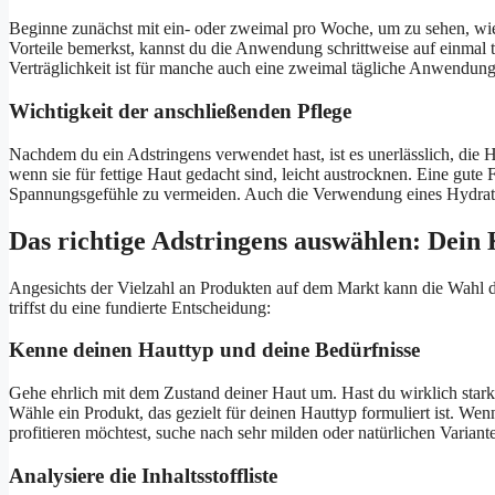
Beginne zunächst mit ein- oder zweimal pro Woche, um zu sehen, wie 
Vorteile bemerkst, kannst du die Anwendung schrittweise auf einmal t
Verträglichkeit ist für manche auch eine zweimal tägliche Anwendung 
Wichtigkeit der anschließenden Pflege
Nachdem du ein Adstringens verwendet hast, ist es unerlässlich, die 
wenn sie für fettige Haut gedacht sind, leicht austrocknen. Eine gute F
Spannungsgefühle zu vermeiden. Auch die Verwendung eines Hydratin
Das richtige Adstringens auswählen: Dein 
Angesichts der Vielzahl an Produkten auf dem Markt kann die Wahl 
triffst du eine fundierte Entscheidung:
Kenne deinen Hauttyp und deine Bedürfnisse
Gehe ehrlich mit dem Zustand deiner Haut um. Hast du wirklich stark
Wähle ein Produkt, das gezielt für deinen Hauttyp formuliert ist. Wen
profitieren möchtest, suche nach sehr milden oder natürlichen Varian
Analysiere die Inhaltsstoffliste