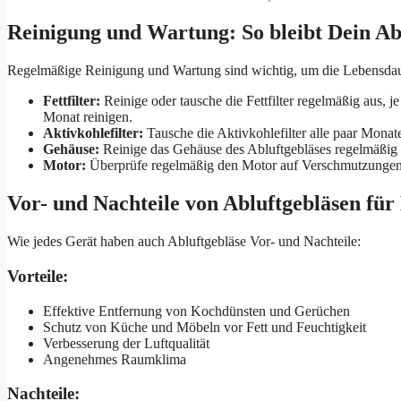
Reinigung und Wartung: So bleibt Dein Abl
Regelmäßige Reinigung und Wartung sind wichtig, um die Lebensdauer
Fettfilter:
Reinige oder tausche die Fettfilter regelmäßig aus, j
Monat reinigen.
Aktivkohlefilter:
Tausche die Aktivkohlefilter alle paar Monat
Gehäuse:
Reinige das Gehäuse des Abluftgebläses regelmäßig 
Motor:
Überprüfe regelmäßig den Motor auf Verschmutzungen u
Vor- und Nachteile von Abluftgebläsen fü
Wie jedes Gerät haben auch Abluftgebläse Vor- und Nachteile:
Vorteile:
Effektive Entfernung von Kochdünsten und Gerüchen
Schutz von Küche und Möbeln vor Fett und Feuchtigkeit
Verbesserung der Luftqualität
Angenehmes Raumklima
Nachteile: