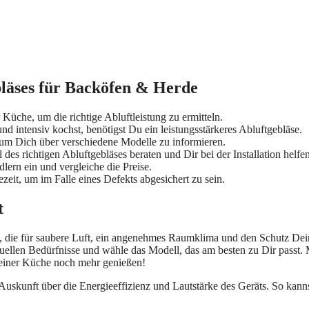
bläses für Backöfen & Herde
he, um die richtige Abluftleistung zu ermitteln.
 intensiv kochst, benötigst Du ein leistungsstärkeres Abluftgebläse.
um Dich über verschiedene Modelle zu informieren.
s richtigen Abluftgebläses beraten und Dir bei der Installation helfen
ern ein und vergleiche die Preise.
zeit, um im Falle eines Defekts abgesichert zu sein.
t
n, die für saubere Luft, ein angenehmes Raumklima und den Schutz Dei
uellen Bedürfnisse und wähle das Modell, das am besten zu Dir passt. 
einer Küche noch mehr genießen!
Auskunft über die Energieeffizienz und Lautstärke des Geräts. So kann