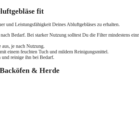
uftgebläse fit
 und Leistungsfähigkeit Deines Abluftgebläses zu erhalten.
e nach Bedarf. Bei starker Nutzung solltest Du die Filter mindestens ein
e aus, je nach Nutzung.
mit einem feuchten Tuch und mildem Reinigungsmittel.
nd reinige ihn bei Bedarf.
r Backöfen & Herde