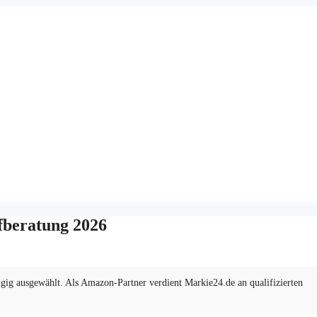
fberatung 2026
ig ausgewählt. Als Amazon-Partner verdient Markie24.de an qualifizierten