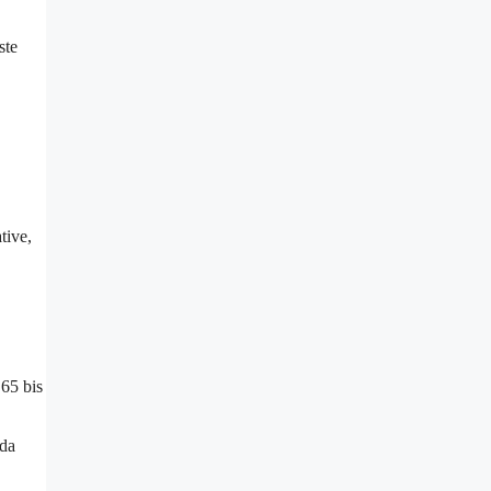
ste
tive,
65 bis
 da