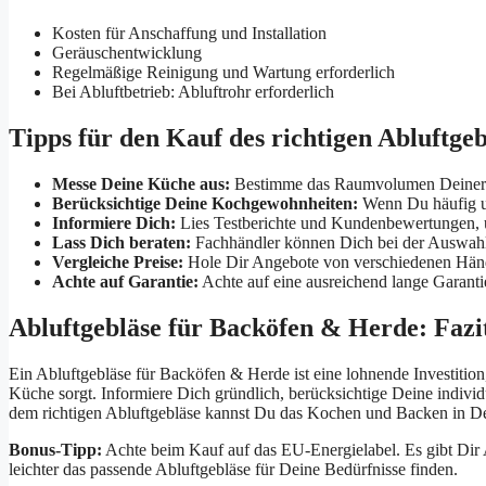
Kosten für Anschaffung und Installation
Geräuschentwicklung
Regelmäßige Reinigung und Wartung erforderlich
Bei Abluftbetrieb: Abluftrohr erforderlich
Tipps für den Kauf des richtigen Abluftge
Messe Deine Küche aus:
Bestimme das Raumvolumen Deiner Küc
Berücksichtige Deine Kochgewohnheiten:
Wenn Du häufig und
Informiere Dich:
Lies Testberichte und Kundenbewertungen, 
Lass Dich beraten:
Fachhändler können Dich bei der Auswahl de
Vergleiche Preise:
Hole Dir Angebote von verschiedenen Händl
Achte auf Garantie:
Achte auf eine ausreichend lange Garantie
Abluftgebläse für Backöfen & Herde: Fazi
Ein Abluftgebläse für Backöfen & Herde ist eine lohnende Investitio
Küche sorgt. Informiere Dich gründlich, berücksichtige Deine individ
dem richtigen Abluftgebläse kannst Du das Kochen und Backen in D
Bonus-Tipp:
Achte beim Kauf auf das EU-Energielabel. Es gibt Dir 
leichter das passende Abluftgebläse für Deine Bedürfnisse finden.