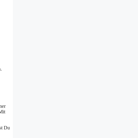
.
ner
Mit
st Du