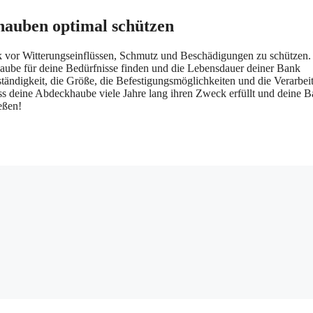
hauben optimal schützen
nk vor Witterungseinflüssen, Schmutz und Beschädigungen zu schützen
haube für deine Bedürfnisse finden und die Lebensdauer deiner Bank
ständigkeit, die Größe, die Befestigungsmöglichkeiten und die Verarbei
ass deine Abdeckhaube viele Jahre lang ihren Zweck erfüllt und deine B
eßen!