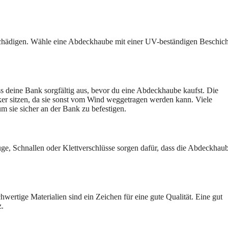
chädigen. Wähle eine Abdeckhaube mit einer UV-beständigen Beschich
s deine Bank sorgfältig aus, bevor du eine Abdeckhaube kaufst. Die
ker sitzen, da sie sonst vom Wind weggetragen werden kann. Viele
 sie sicher an der Bank zu befestigen.
e, Schnallen oder Klettverschlüsse sorgen dafür, dass die Abdeckhau
ertige Materialien sind ein Zeichen für eine gute Qualität. Eine gut
z.