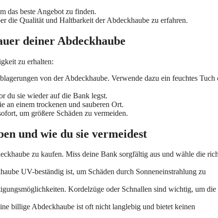
um das beste Angebot zu finden.
die Qualität und Haltbarkeit der Abdeckhaube zu erfahren.
sdauer deiner Abdeckhaube
keit zu erhalten:
blagerungen von der Abdeckhaube. Verwende dazu ein feuchtes Tuch 
 du sie wieder auf die Bank legst.
ie an einem trockenen und sauberen Ort.
ofort, um größere Schäden zu vermeiden.
en und wie du sie vermeidest
eckhaube zu kaufen. Miss deine Bank sorgfältig aus und wähle die rich
khaube UV-beständig ist, um Schäden durch Sonneneinstrahlung zu
gungsmöglichkeiten. Kordelzüge oder Schnallen sind wichtig, um die
ne billige Abdeckhaube ist oft nicht langlebig und bietet keinen