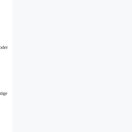
oder
tige