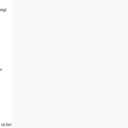
nigt
ne
 sicher