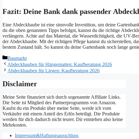
Fazit: Deine Bank dank passender Abdeck
Eine Abdeckhaube ist eine sinnvolle Investition, um deine Gartenba
du die oben genannten Tipps befolgst, kannst du die richtige Abdeck
verlängern. Achte auf das Material, die Wasserdichtigkeit, die UV-Be
der Abdeckhaube. Mit der richtigen Pflege kannst du sicherstellen, d
bestem Zustand hält. So kannst du deine Gartenbank noch lange geni
Kategorien
Baumarkt
Abdeckhauben für Hängematten: Kaufberatung 2026
Abdeckhauben für Liegen: Kaufberatung 2026
Disclaimer
Meine Seite finanziert sich durch sogenannte Affiliate Links.
Die Seite ist Mitglied des Partnerprogramms von Amazon.
Kaufst du ein Produkt über meine Seite, werde ich vom
Verkäufer mit einem Anteil des Erlös beteiligt. Die Produkte
werden für dich dadurch nicht teurer. Dir entstehen also keine
Mehrkosten.
Impressum&Haftungsausschluss