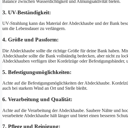
Balance zwischen Wasserdichtigkeit und Atmungsaktivität bieten.
3. UV-Beständigkeit:
UV-Strahlung kann das Material der Abdeckhaube und der Bank bes
um die Lebensdauer zu verlängern.
4. Größe und Passform:
Die Abdeckhaube sollte die richtige Größe für deine Bank haben. Mis
Abdeckhaube sollte die Bank vollständig bedecken, aber nicht zu loc
Abdeckhauben verfügen über Kordelzüge oder Befestigungsbänder, um
5. Befestigungsmöglichkeiten:
Achte auf die Befestigungsmöglichkeiten der Abdeckhaube. Kordelzüg
auch bei starkem Wind an Ort und Stelle bleibt.
6. Verarbeitung und Qualität:
Achte auf die Verarbeitung der Abdeckhaube. Saubere Nähte und hochw
verarbeitete Abdeckhaube hält länger und bietet einen besseren Schut
7. Pflege und Reinigung: