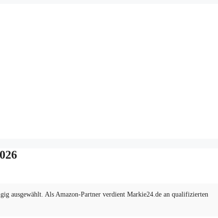
2026
ig ausgewählt. Als Amazon-Partner verdient Markie24.de an qualifizierten