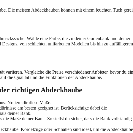
ube. Die meisten Abdeckhauben können mit einem feuchten Tuch gerei
hmackssache. Wähle eine Farbe, die zu deiner Gartenbank und deiner
esigns, von schlichten unifarbenen Modellen bis hin zu auffälligeren
t variieren. Vergleiche die Preise verschiedener Anbieter, bevor du ei
h auf die Qualität und die Funktionen der Abdeckhaube.
 der richtigen Abdeckhaube
us. Notiere dir diese Maße.
ürfnisse am besten geeignet ist. Berücksichtige dabei die
ials deiner Bank.
 die Maße deiner Bank. So stellst du sicher, dass die Bank vollständig
eckhaube. Kordelzüge oder Schnallen sind ideal, um die Abdeckhaube