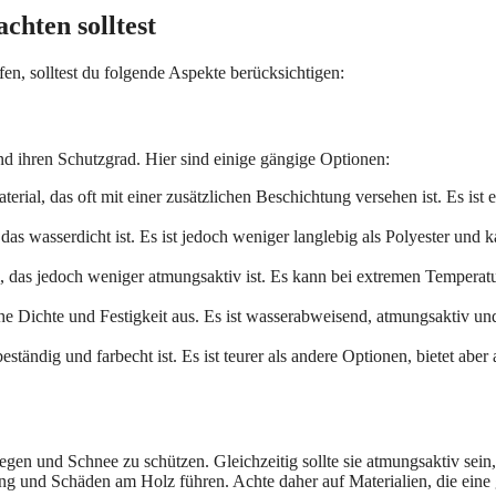
hten solltest
en, solltest du folgende Aspekte berücksichtigen:
nd ihren Schutzgrad. Hier sind einige gängige Optionen:
rial, das oft mit einer zusätzlichen Beschichtung versehen ist. Es ist 
 das wasserdicht ist. Es ist jedoch weniger langlebig als Polyester und 
l, das jedoch weniger atmungsaktiv ist. Es kann bei extremen Temperat
e Dichte und Festigkeit aus. Es ist wasserabweisend, atmungsaktiv un
tändig und farbecht ist. Es ist teurer als andere Optionen, bietet aber
gen und Schnee zu schützen. Gleichzeitig sollte sie atmungsaktiv sein
 und Schäden am Holz führen. Achte daher auf Materialien, die eine 