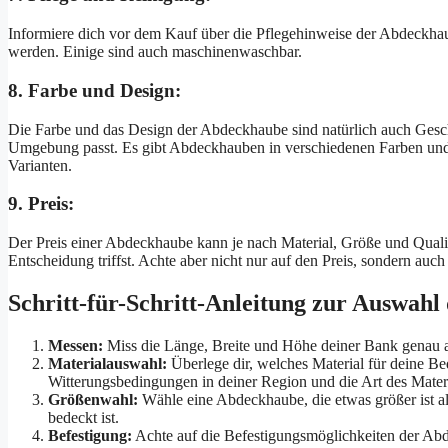
Informiere dich vor dem Kauf über die Pflegehinweise der Abdeckha
werden. Einige sind auch maschinenwaschbar.
8. Farbe und Design:
Die Farbe und das Design der Abdeckhaube sind natürlich auch Gesc
Umgebung passt. Es gibt Abdeckhauben in verschiedenen Farben und D
Varianten.
9. Preis:
Der Preis einer Abdeckhaube kann je nach Material, Größe und Qualitä
Entscheidung triffst. Achte aber nicht nur auf den Preis, sondern auc
Schritt-für-Schritt-Anleitung zur Auswahl
Messen:
Miss die Länge, Breite und Höhe deiner Bank genau a
Materialauswahl:
Überlege dir, welches Material für deine Bed
Witterungsbedingungen in deiner Region und die Art des Mater
Größenwahl:
Wähle eine Abdeckhaube, die etwas größer ist als
bedeckt ist.
Befestigung:
Achte auf die Befestigungsmöglichkeiten der Abd